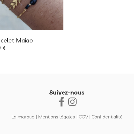
acelet Maiao
9 €
Suivez-nous
La marque
|
Mentions légales
|
CGV
|
Confidentialité