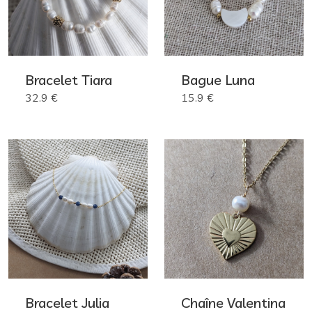
Bracelet Tiara
Bague Luna
32.9 €
15.9 €
Bracelet Julia
Chaîne Valentina