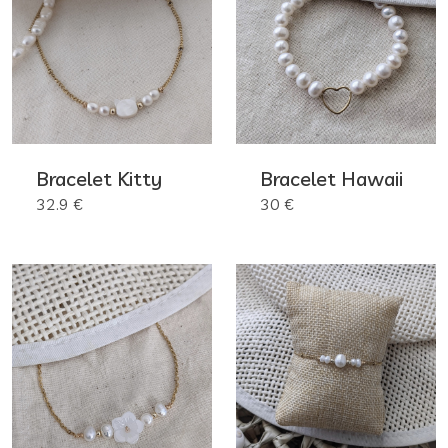
Bracelet Kitty
Bracelet Hawaii
32.9 €
30 €