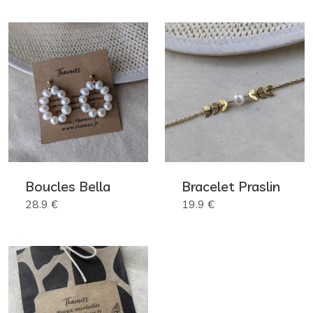
Boucles Bella
Bracelet Praslin
28.9 €
19.9 €