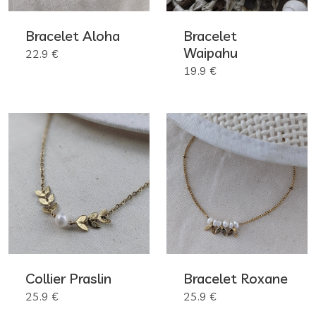
Bracelet Aloha
Bracelet
Waipahu
22.9 €
19.9 €
Collier Praslin
Bracelet Roxane
25.9 €
25.9 €