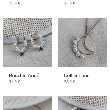
25.9 €
35.9 €
Boucles Anaé
Collier Luna
34.9 €
28.9 €