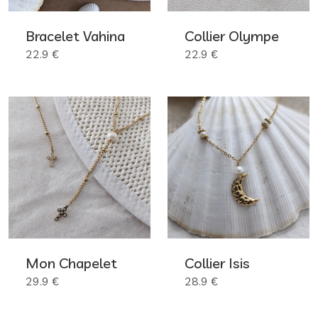
Bracelet Vahina
Collier Olympe
22.9 €
22.9 €
Mon Chapelet
Collier Isis
29.9 €
28.9 €