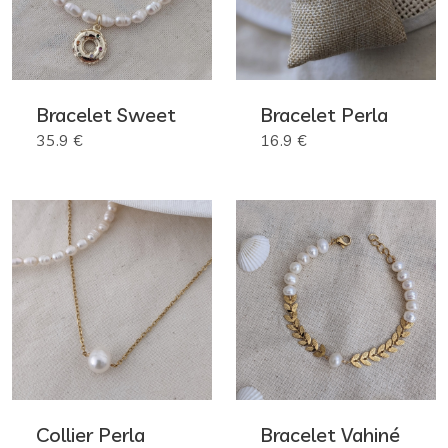
Bracelet Sweet
Bracelet Perla
35.9 €
16.9 €
Collier Perla
Bracelet Vahiné