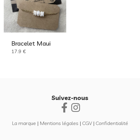
Bracelet Maui
17.9 €
Suivez-nous
La marque
|
Mentions légales
|
CGV
|
Confidentialité