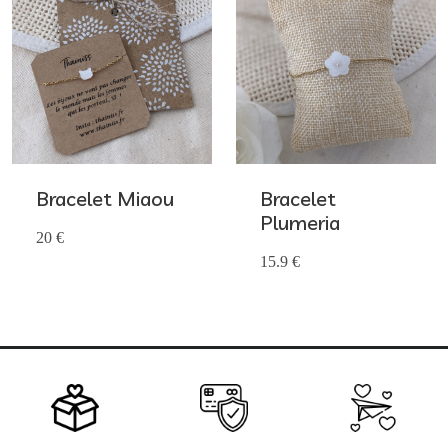
Bracelet Miaou
Bracelet
Plumeria
20 €
15.9 €