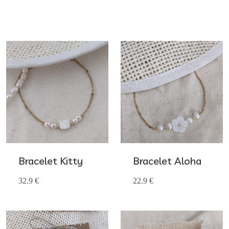
Bracelet Kitty
Bracelet Aloha
32.9 €
22.9 €