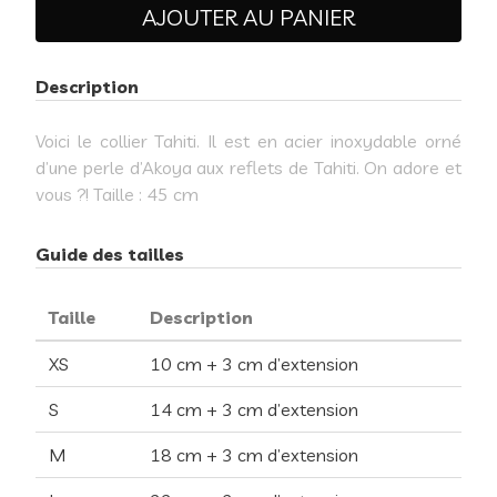
AJOUTER AU PANIER
Description
Voici le collier Tahiti. Il est en acier inoxydable orné
d’une perle d’Akoya aux reflets de Tahiti. On adore et
vous ?! Taille : 45 cm
Guide des tailles
Taille
Description
XS
10 cm + 3 cm d’extension
S
14 cm + 3 cm d’extension
M
18 cm + 3 cm d’extension