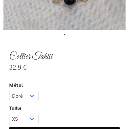
Collier Tahiti
32.9 €
Métal
Taille