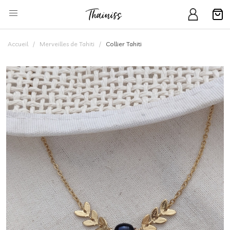
Accueil
Merveilles de Tahiti
Collier Tahiti