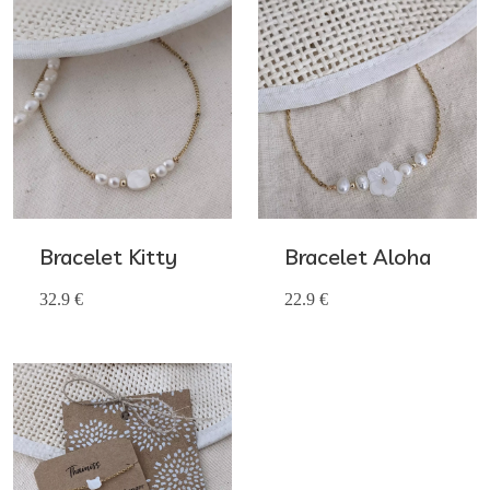
Bracelet Kitty
Bracelet Aloha
32.9 €
22.9 €