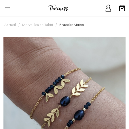
Accueil
Merveilles de Tahiti
Bracelet Maiao