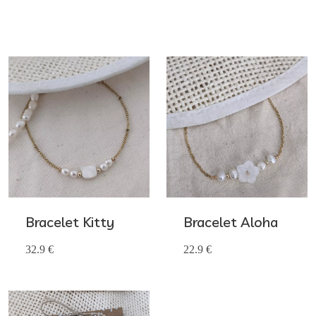
Bracelet Kitty
Bracelet Aloha
32.9 €
22.9 €