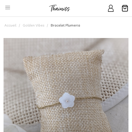
Accueil
Golden Vibes
Bracelet Plumeria