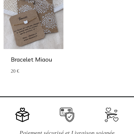
Bracelet Miaou
20 €
Paiement sécurisé et Livraison soignée