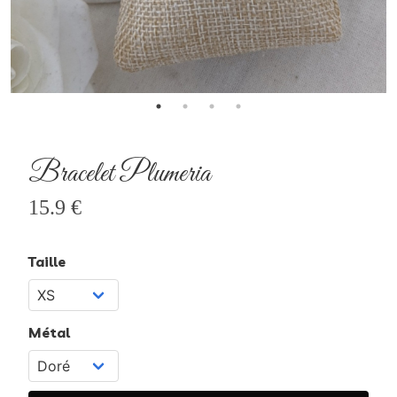
Bracelet Plumeria
15.9 €
Taille
Métal