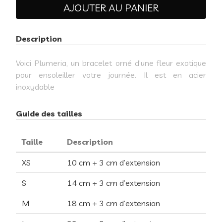
AJOUTER AU PANIER
Description
Voici Plumeria, un bracelet orné d’une fleur exotique
pour ensoleiller votre journée. Il est en acier
inoxydable
Guide des tailles
Taille
Description
XS
10 cm + 3 cm d’extension
S
14 cm + 3 cm d’extension
M
18 cm + 3 cm d’extension