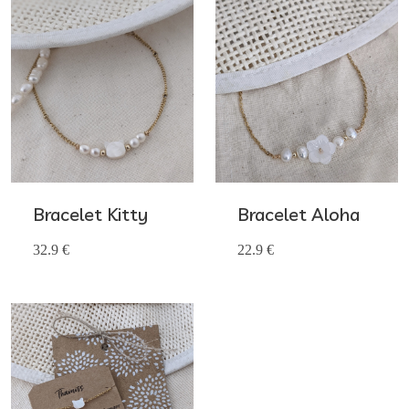
Bracelet Kitty
Bracelet Aloha
32.9 €
22.9 €