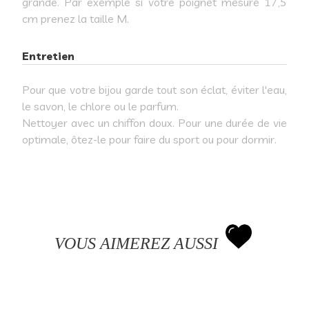
grande. Par exemple si votre poignet mesure 17,5
cm prenez la taille M.
Entretien
Pour que votre bijou garde tout son éclat, éviter l'eau,
le savon, le chlore ou le parfum.
Nettoyer avec un chiffon doux. Pour une durée de vie
optimale, ôtez-le pour faire du sport ou pour dormir.
VOUS AIMEREZ AUSSI