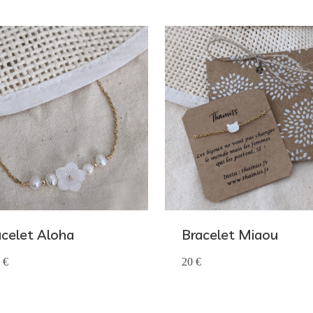
acelet Aloha
Bracelet Miaou
 €
20 €