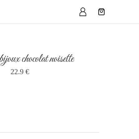
joux chocolat noisette
22.9 €