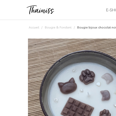
E-SH
Accueil
Bougie & Fondant
Bougie bijoux chocolat noi