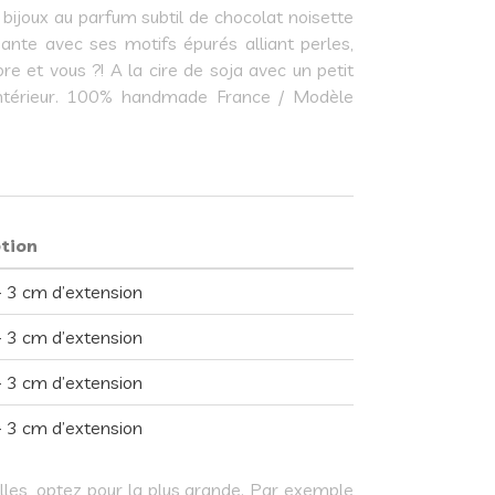
ie bijoux au parfum subtil de chocolat noisette
gante avec ses motifs épurés alliant perles,
re et vous ?! A la cire de soja avec un petit
l’intérieur. 100% handmade France / Modèle
ption
 3 cm d’extension
 3 cm d’extension
 3 cm d’extension
 3 cm d’extension
illes, optez pour la plus grande. Par exemple