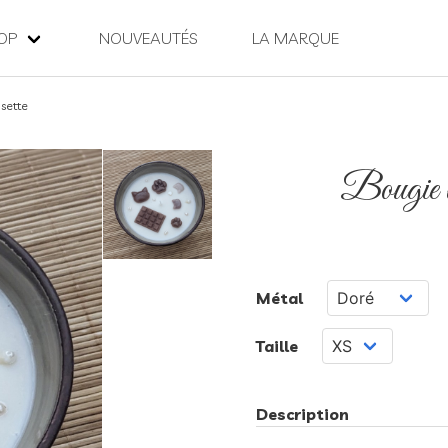
OP
NOUVEAUTÉS
LA MARQUE
sette
Bougie bi
Métal
Taille
Description