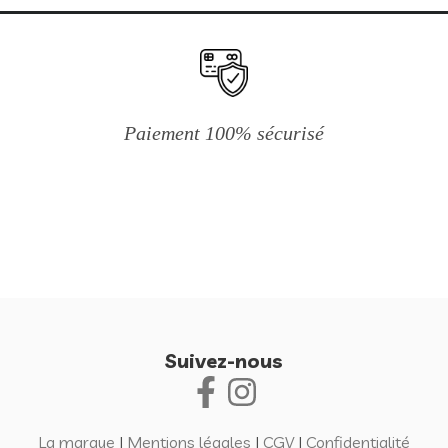
Paiement 100% sécurisé
Suivez-nous
La marque
|
Mentions légales
|
CGV
|
Confidentialité